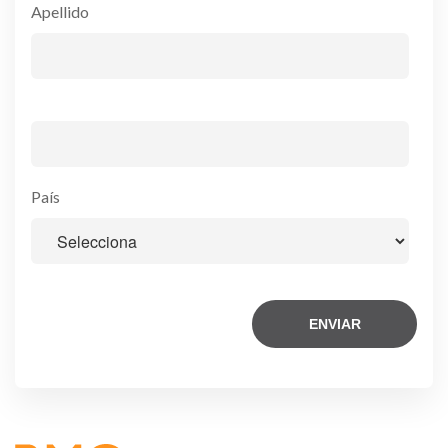
Apellido
País