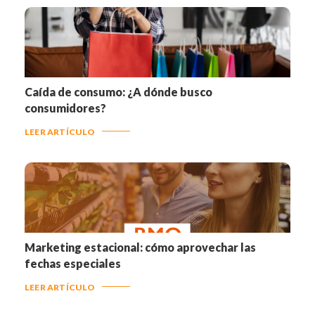
Caída de consumo: ¿A dónde busco
consumidores?
LEER ARTÍCULO
Marketing estacional: cómo aprovechar las
fechas especiales
LEER ARTÍCULO