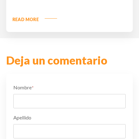
READ MORE
Deja un comentario
Nombre
*
Apellido