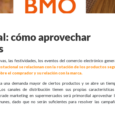
al: cómo aprovechar
s
ivas, las festividades, los eventos del comercio electrónico gene
stacional se relacionan con la rotación de los productos seg
bre el comprador y su relación con la marca.
era una demanda mayor de ciertos productos y se abre un tiem
Los canales de distribución tienen sus propias características
trade marketing en supermercados será primordial aprovechar l
omunes, dado que no serán suficientes para resolver las campañ