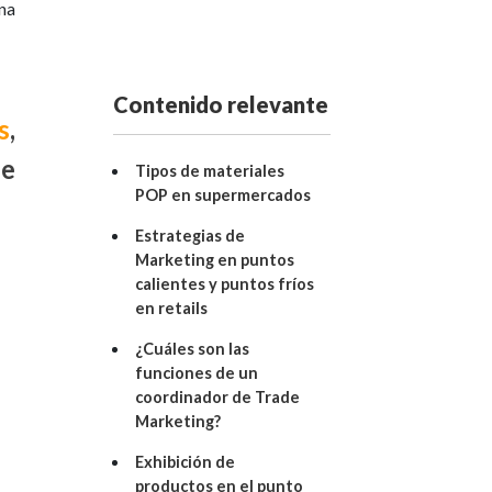
na
Contenido relevante
s
,
de
Tipos de materiales
POP en supermercados
Estrategias de
Marketing en puntos
calientes y puntos fríos
en retails
¿Cuáles son las
funciones de un
coordinador de Trade
Marketing?
Exhibición de
productos en el punto