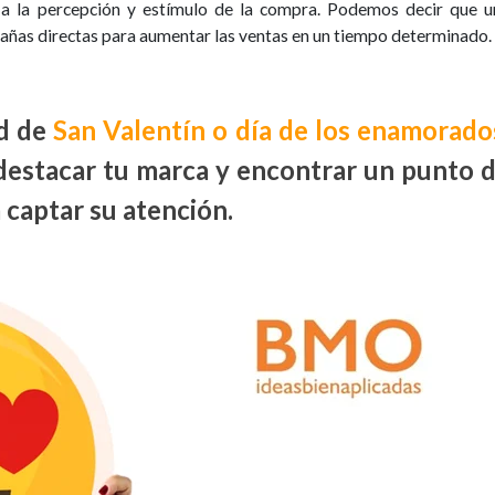
 a la percepción y estímulo de la compra. Podemos decir que u
pañas directas para aumentar las ventas en un tiempo determinado.
ad de
San Valentín o día de los enamorado
destacar tu marca y encontrar un punto 
captar su atención.