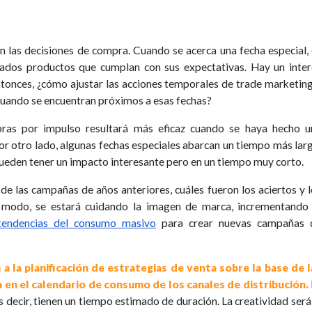
n las decisiones de compra. Cuando se acerca una fecha especial,
ados productos que cumplan con sus expectativas. Hay un inter
Entonces, ¿cómo ajustar las acciones temporales de trade marketin
uando se encuentran próximos a esas fechas?
ras por impulso resultará más eficaz cuando se haya hecho u
or otro lado, algunas fechas especiales abarcan un tiempo más lar
 pueden tener un impacto interesante pero en un tiempo muy corto.
e las campañas de años anteriores, cuáles fueron los aciertos y 
te modo, se estará cuidando la imagen de marca, incrementando 
tendencias del consumo masivo
para crear nuevas campañas 
a la planificación de estrategias de venta sobre la base de l
 en el calendario de consumo de los canales de distribución.
 decir, tienen un tiempo estimado de duración. La creatividad será