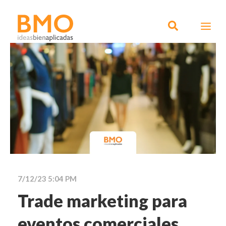
7/12/23 5:04 PM
Trade marketing para
eventos comerciales