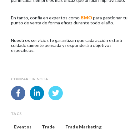
planificada siempre es más eficaz que un plan improvisado.
En tanto, confía en expertos como
BMO
para gestionar tu
punto de venta de forma eficaz durante todo el año.
Nuestros servicios te garantizan que cada acción estará
cuidadosamente pensada y responderá a objetivos
específicos.
COMPARTIR NOTA
TAGS
Eventos
Trade
Trade Marketing