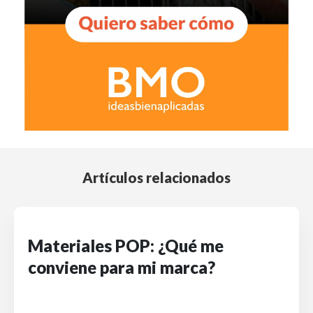
Artículos relacionados
Materiales POP: ¿Qué me
conviene para mi marca?