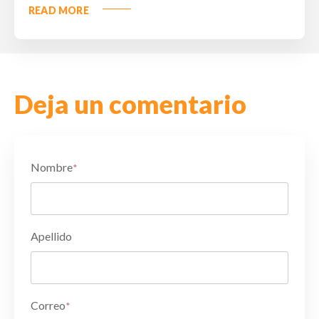
READ MORE
Deja un comentario
Nombre
*
Apellido
Correo
*