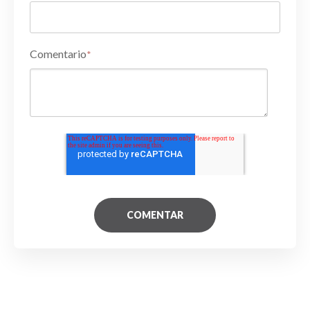
Comentario
*